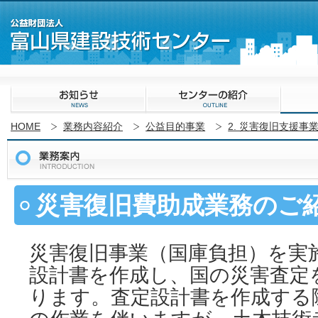
HOME
業務内容紹介
公益目的事業
2. 災害復旧支援事
災害復旧費助成業務のご
災害復旧事業（国庫負担）を実
設計書を作成し、国の災害査定
ります。査定設計書を作成する