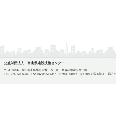
公益財団法人 富山県建設技術センター
〒930-0096 富山市舟橋北町４番19号（富山県森林水産会館７階）
TEL (076)433-5055 FAX (076)433-7347 E-mail :
daihyo ※e-mailを送る際は、前記