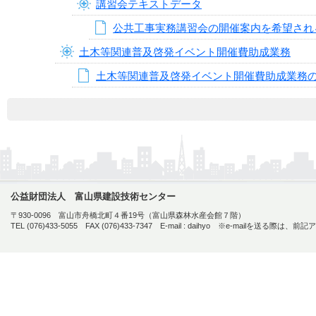
講習会テキストデータ
公共工事実務講習会の開催案内を希望され
土木等関連普及啓発イベント開催費助成業務
土木等関連普及啓発イベント開催費助成業務
公益財団法人 富山県建設技術センター
〒930-0096 富山市舟橋北町４番19号（富山県森林水産会館７階）
TEL (076)433-5055 FAX (076)433-7347 E-mail :
daihyo ※e-mailを送る際は、前記