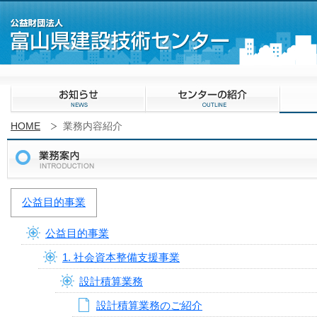
HOME
業務内容紹介
公益目的事業
公益目的事業
1. 社会資本整備支援事業
設計積算業務
設計積算業務のご紹介