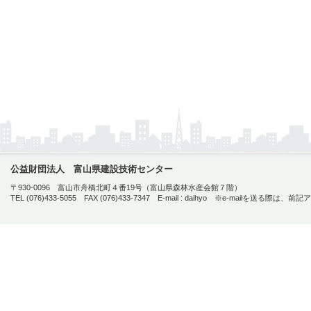
公益財団法人 富山県建設技術センター
〒930-0096 富山市舟橋北町４番19号（富山県森林水産会館７階）
TEL (076)433-5055 FAX (076)433-7347 E-mail :
daihyo ※e-mailを送る際は、前記