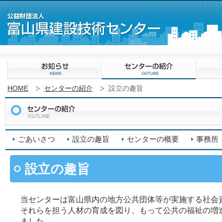
HOME
センターの紹介
設立の趣旨
ごあいさつ
設立の趣旨
センターの概要
事務所
設立の趣旨
当センターは富山県内の地方公共団体等が実施する社会
それらを担う人材の育成を図り、もって公共の福祉の増
ました。